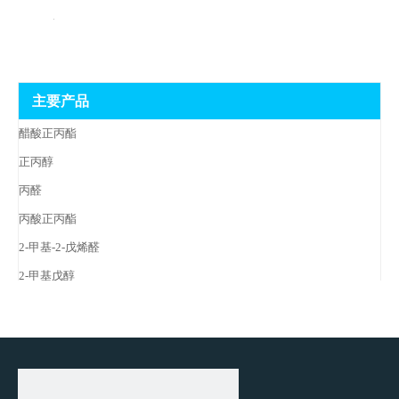
主要产品
醋酸正丙酯
正丙醇
丙醛
丙酸正丙酯
2-甲基-2-戊烯醛
2-甲基戊醇